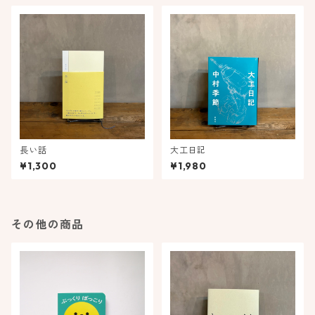
長い話
大工日記
¥1,300
¥1,980
その他の商品