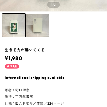
1
/2
生きる力が湧いてくる
¥1,980
残り1点
International shipping available
著者：野口理恵
発行：百万年書房
仕様：四六判変形／並製／224ページ