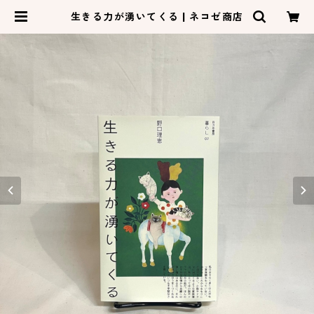
生きる力が湧いてくる | ネコゼ商店