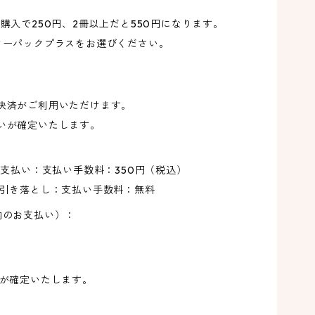
購入で250円、2冊以上だと550円になります。
た
ターパックプラスをお選びください。
コ
決済がご利用いただけます。
紋
いが確定いたします。
生
お支払い：支払い手数料：350円（税込）
り引き落とし：支払い手数料：無料
季
内のお支払い）：
いが確定いたします。