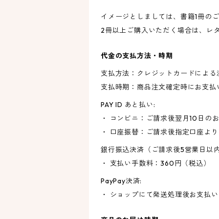
イメージとしましては、書籍1冊のご
2冊以上ご購入いただく場合は、レ
代金の支払方法・時期
支払方法：クレジットカードによる
支払時期：商品注文確定時にお支払
PAY ID あと払い:
・ コンビニ：ご請求後翌月10日の
・ 口座振替：ご請求後指定口座よ
銀行振込決済（ご請求後5営業日以
・ 支払い手数料：360円（税込）
PayPay決済:
・ ショップにて発送処理後お支払