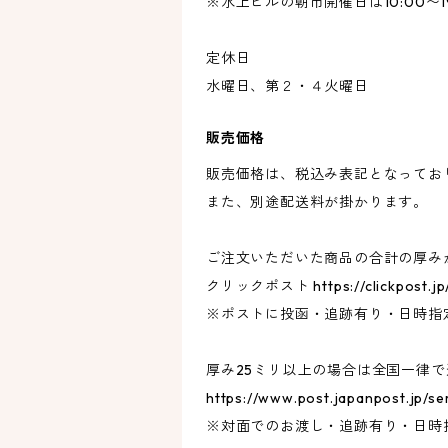
※水上ビルの朝市開催日は10:00〜19
定休日
水曜日、第２・４火曜日
販売価格
販売価格は、税込み表記となってお
また、別途配送料が掛かります。
ご注文いただいた商品の合計の厚みが
クリックポスト https://clickpost
※ポストに投函・追跡有り・日時指
厚み25ミリ以上の場合は全国一律で
https://www.post.japanpost.jp
※対面でのお渡し・追跡有り・日時