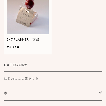
7×7 PLANNER 方眼
¥2,750
CATEGORY
はじめにこの書ありき
本