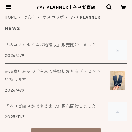
7×7 PLANNER | ネコゼ商店
HOME
はんこ
オスコラボ
7×7 PLANNER
NEWS
『ネコノヒタイムズ増補版』販売開始しました
2026/5/9
web商店からのご注文で特製しおりをプレゼント
いたします
2026/4/9
『ネコゼ商店ができるまで』販売開始しました
2025/11/3