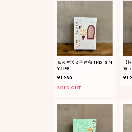
私の生活改善運動 THIS IS M
【特
Y LIFE
忘れ
¥1,980
¥1,
SOLD OUT