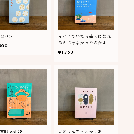
のパン
良い子でいたら幸せになれ
るんじゃなかったのかよ
500
¥1,760
脈 vol.28
犬のうんちとわかりあう