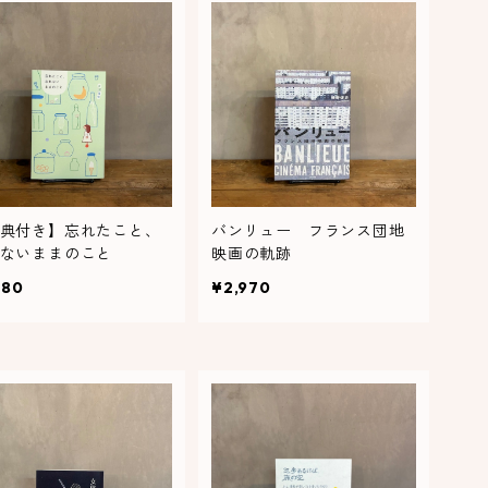
典付き】忘れたこと、
バンリュー フランス団地
ないままのこと
映画の軌跡
980
¥2,970