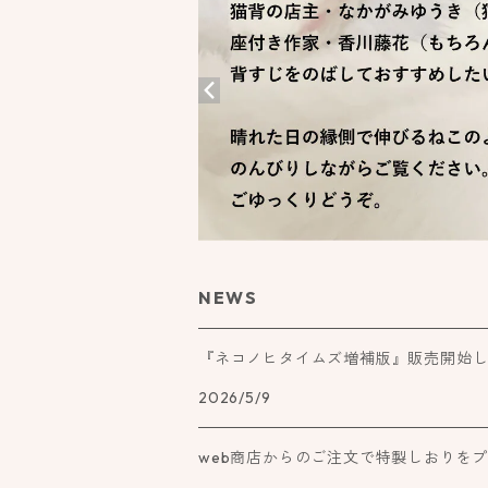
NEWS
『ネコノヒタイムズ増補版』販売開始
2026/5/9
web商店からのご注文で特製しおりを