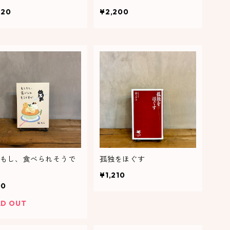
320
¥2,200
もし、食べられそうで
孤独をほぐす
¥1,210
00
LD OUT