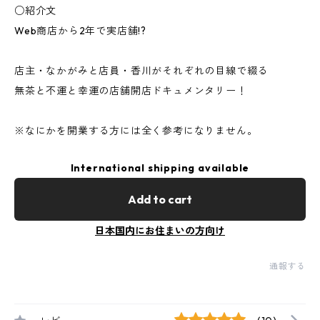
○紹介文
Web商店から2年で実店舗!?
店主・なかがみと店員・香川がそれぞれの目線で綴る
無茶と不運と幸運の店舗開店ドキュメンタリー！
※なにかを開業する方には全く参考になりません。
International shipping available
Add to cart
日本国内にお住まいの方向け
通報する