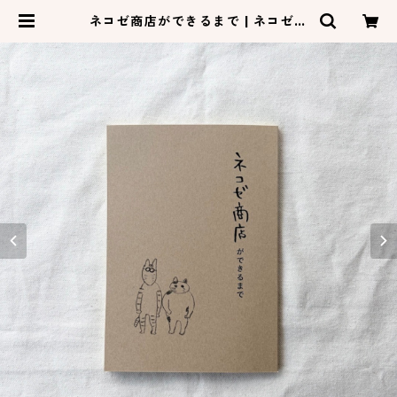
ネコゼ商店ができるまで | ネコゼ商
店