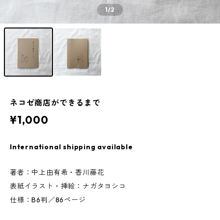
1
/2
ネコゼ商店ができるまで
¥1,000
International shipping available
著者：中上由有希・香川藤花
表紙イラスト・挿絵：ナガタヨシコ
仕様：B6判／86ページ