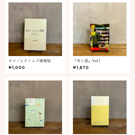
ネコノヒタイムズ増補版
『本と酒』Vol.1
¥1,000
¥1,870