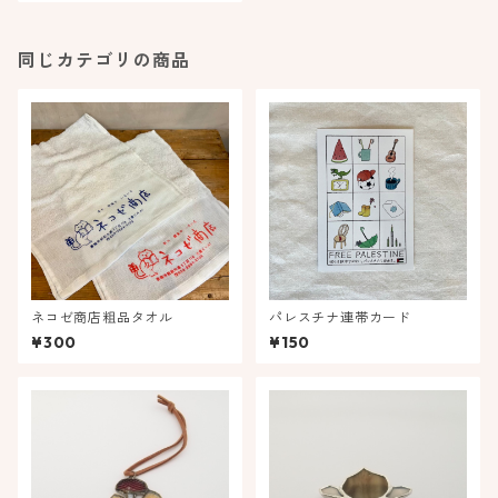
同じカテゴリの商品
ネコゼ商店粗品タオル
パレスチナ連帯カード
¥300
¥150