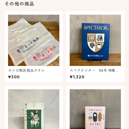
その他の商品
ネコゼ商店粗品タオル
スペクテイター 56号 特集
場づくりのヒント
¥300
¥1,320