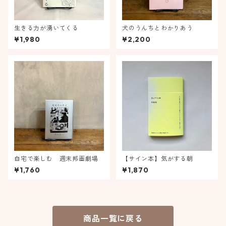
生きる力が湧いてくる
犬のうんちとわかりあう
¥1,980
¥2,200
自宅で楽しむ 週末邦画劇場
【サイン本】気がする朝
¥1,760
¥1,870
商品一覧に戻る