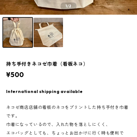
1
/2
持ち手付きネコゼ巾着（看板ネコ）
¥500
International shipping available
ネコゼ商店店舗の看板のネコをプリントした持ち手付き巾着
です。
巾着になっているので、入れた物を落としにくく、
エコバッグとしても、ちょっとお出かけに行く時も便利で