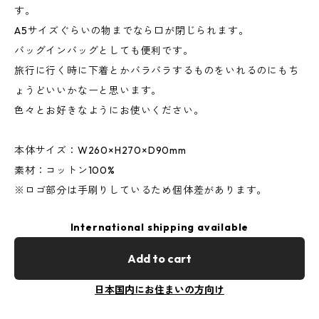
す。
A5サイズぐらいの物までなら口が閉じられます。
バッグインバッグとしても便利です。
旅行に行く時に下着とかバラバラするものをいれるのにもち
ょうどいいかなーと思います。
色々とお好きなようにお使いください。
本体サイズ：W260×H270×D90mm
素材：コットン100%
※ロゴ部分は手刷りしているため個体差があります。
International shipping available
Add to cart
日本国内にお住まいの方向け