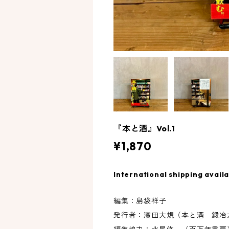
『本と酒』Vol.1
¥1,870
International shipping avail
編集：島袋祥子
発行者：濱田大規（本と酒 鍛冶