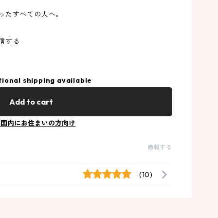
ったすべての人へ。
信する
tional shipping available
Add to cart
本国内にお住まいの方向け
通報する
(10)