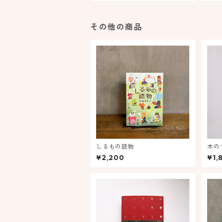
その他の商品
しるもの読物
木の
¥2,200
¥1,