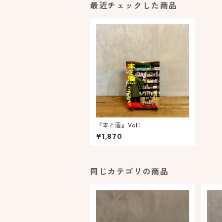
最近チェックした商品
『本と酒』Vol.1
¥1,870
同じカテゴリの商品