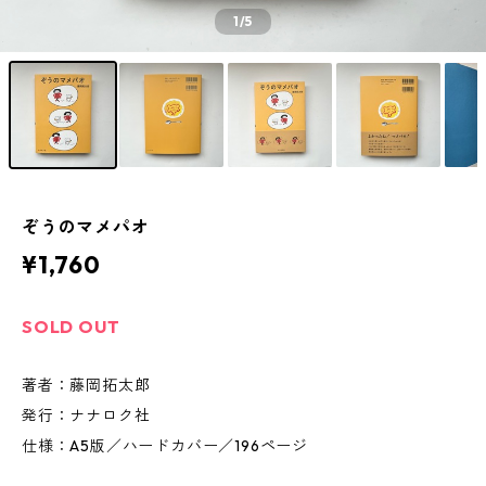
1
/5
ぞうのマメパオ
¥1,760
SOLD OUT
著者：藤岡拓太郎
発行：ナナロク社
仕様：A5版／ハードカバー／196ページ