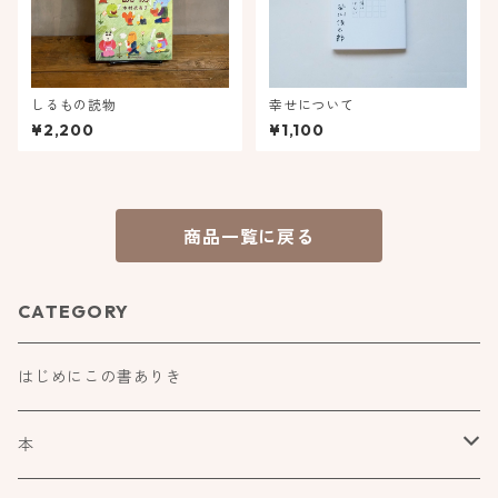
しるもの読物
幸せについて
¥2,200
¥1,100
商品一覧に戻る
CATEGORY
はじめにこの書ありき
本