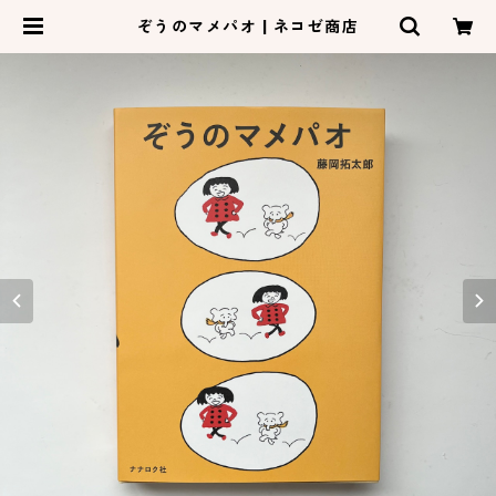
ぞうのマメパオ | ネコゼ商店