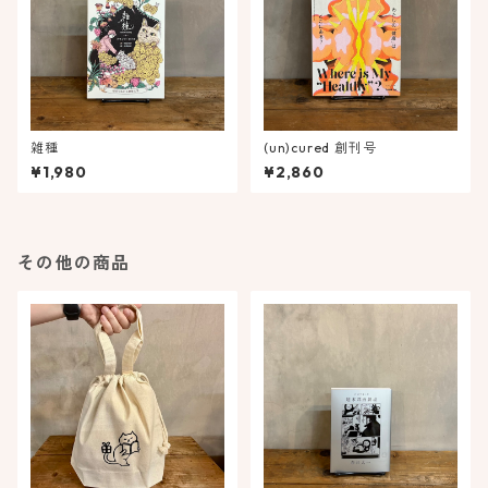
雑種
(un)cured 創刊号
¥1,980
¥2,860
その他の商品