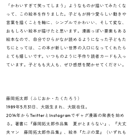
「かわいすぎて笑ってしまう」ようなものが描いてみたくな
って、この絵本を作りました。子どもが持つ愛らしい動きや
言葉を描くことを軸に、シンプルでかわいい、そして変な、
おもしろい絵本が描けたと思います。漫画っぽい要素もある
絵本なので、自分でひらがなが読めるようになった子どもた
ちにとっては、この本が新しい世界の入口になってくれたら
とても嬉しいです。いつものように手作り読者カードも入っ
ています。子どもも大人も、ぜひ感想を聞かせてください。
藤岡拓太郎（ふじおか・たくたろう）
1989年5月31日、大阪生まれ、大阪在住。
2014年からTwitterとInstagramでギャグ漫画の発表を始め
る。著書に『藤岡拓太郎作品集 夏がとまらない』、『大丈
夫マン 藤岡拓太郎作品集』、絵本『たぷの里』（いずれも