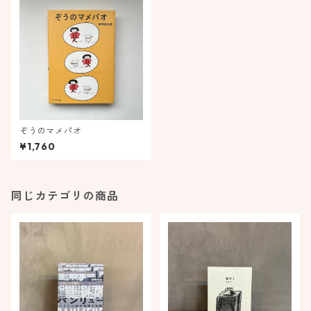
ぞうのマメパオ
¥1,760
同じカテゴリの商品