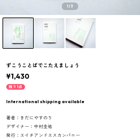
1
/3
ずこうことばでこたえましょう
¥1,430
残り1点
International shipping available
著者：きだにやすのり
デザイナー：中村圭祐
発行：エイチアンドエスカンパニー