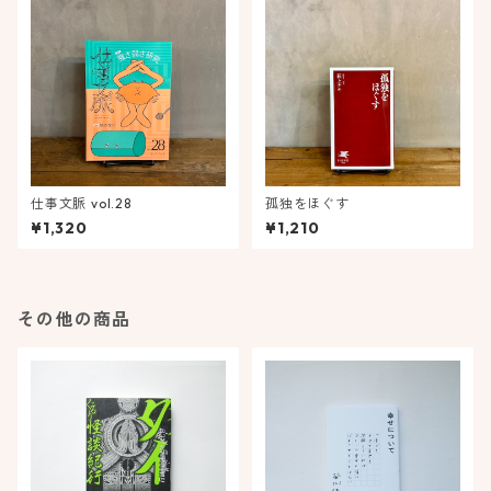
仕事文脈 vol.28
孤独をほぐす
¥1,320
¥1,210
その他の商品