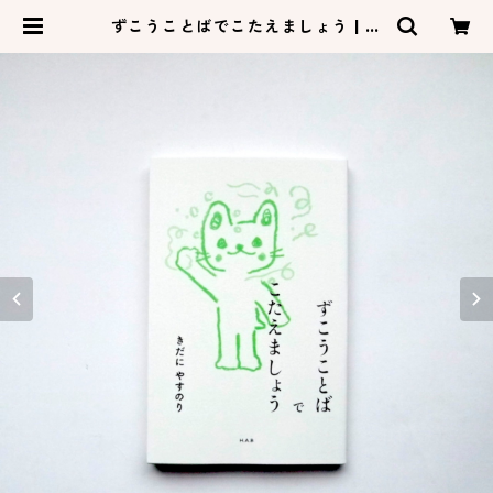
ずこうことばでこたえましょう | ネ
コゼ商店