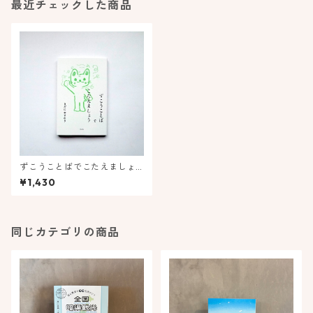
最近チェックした商品
ずこうことばでこたえましょ
う
¥1,430
同じカテゴリの商品