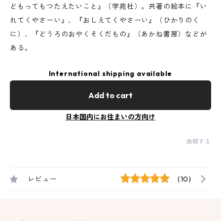
どもってもつたえたいこと』（学苑社）。共著の絵本に『い
れてくやさーい』、『おしえてくやさーい』（ひかりのく
に）、『どうろのおやくそくだもの』（あかね書房）などが
ある。
International shipping available
Add to cart
日本国内にお住まいの方向け
通報する
レビュー
(10)