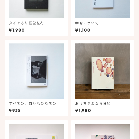
タイぐるり怪談紀行
幸せについて
¥1,980
¥1,100
すべての、白いものたちの
おうちさよなら日記
¥935
¥1,980