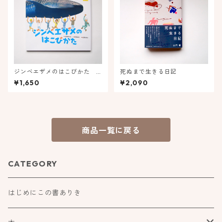
ジンベエザメのはこびかた
死ぬまで生きる日記
ほるぷ水族館えほん
¥1,650
¥2,090
商品一覧に戻る
CATEGORY
はじめにこの書ありき