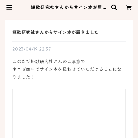
短歌研究社さんからサイン本が届き
ました | ネコゼ商店
短歌研究社さんからサイン本が届きました
2023/04/19 22:37
このたび短歌研究社さんのご厚意で
ネコゼ商店でサイン本を扱わせていただけることにな
りました！