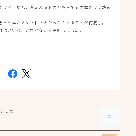
たけど、なんか惹かれるものがあってその本だけは読め
思った本がミシマ社さんだったりすることが何度も。
ればいいな、と思いながら更新しました。
しました