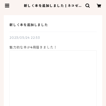
新しく本を追加しました | ネコゼ商
店
新しく本を追加しました
2023/05/24 22:53
魅力的な本が4冊届きました！