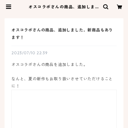
オスコラボさんの商品、追加しまし
た。新商品もあります！ | ネコゼ商
店
オスコラボさんの商品、追加しました。新商品もあり
ます！
2023/07/10 22:39
オスコラボさんの商品を追加しました。
なんと、夏の新作もお取り扱いさせていただけること
に！