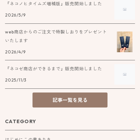
『ネコノヒタイムズ増補版』販売開始しました
2026/5/9
web商店からのご注文で特製しおりをプレゼント
いたします
2026/4/9
『ネコゼ商店ができるまで』販売開始しました
2025/11/3
記事一覧を見る
CATEGORY
はじめにこの書ありき