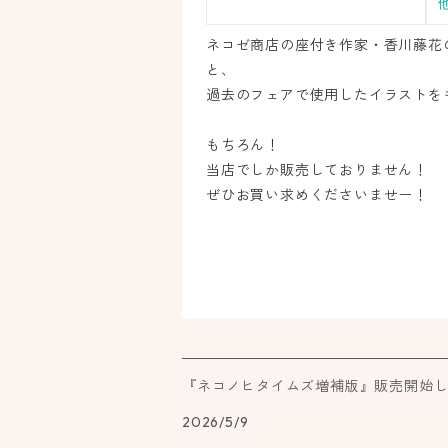
ネコゼ商店の座付き作家・香川藤花
と、
過去のフェアで使用したイラストを
もちろん！
当店でしか販売しておりません！
ぜひお買い求めくださいませー！
『ネコノヒタイムズ増補版』販売開始
2026/5/9