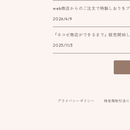
web商店からのご注文で特製しおりを
2026/4/9
『ネコゼ商店ができるまで』販売開始
2025/11/3
プライバシーポリシー
特定商取引法に