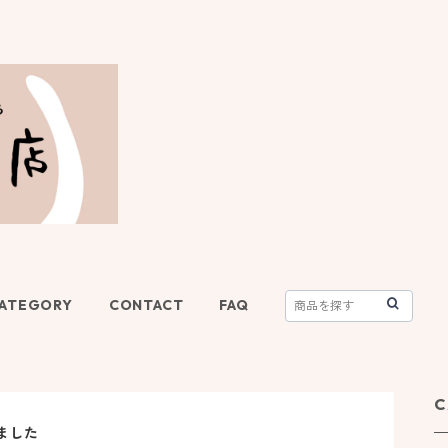
ATEGORY
CONTACT
FAQ
C
ました