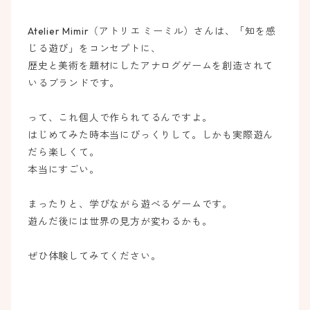
Atelier Mimir（アトリエ ミーミル）さんは、「知を感
じる遊び」をコンセプトに、
歴史と美術を題材にしたアナログゲームを創造されて
いるブランドです。
って、これ個人で作られてるんですよ。
はじめてみた時本当にびっくりして。しかも実際遊ん
だら楽しくて。
本当にすごい。
まったりと、学びながら遊べるゲームです。
遊んだ後には世界の見方が変わるかも。
ぜひ体験してみてください。