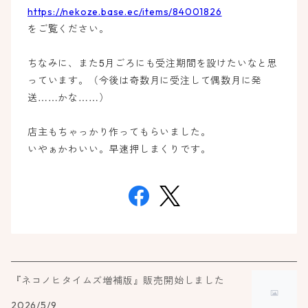
https://nekoze.base.ec/items/84001826
をご覧ください。
5
ちなみに、また
月ごろにも受注期間を設けたいなと思
っています。（今後は奇数月に受注して偶数月に発
……
……
送
かな
）
店主もちゃっかり作ってもらいました。
いやぁかわいい。早速押しまくりです。
『ネコノヒタイムズ増補版』販売開始しました
2026/5/9