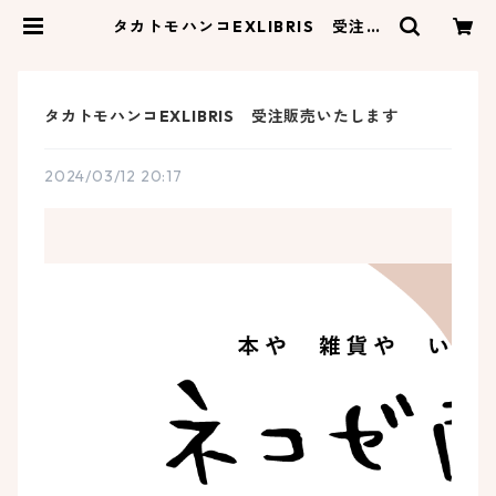
タカトモハンコEXLIBRIS 受注販
売いたします | ネコゼ商店
タカトモハンコEXLIBRIS 受注販売いたします
2024/03/12 20:17