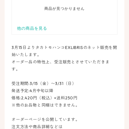
3月15日よりタカトモハンコEXLIBRISのネット販売を開
始いたします。
オーダー品の特性上、受注販売とさせていただきま
す。
受注期間:3/15（金）〜3/31（日）
発送予定:4月中旬以降
価格:2,420円（税込）+送料250円
※他のお品物と同梱はできません。
オーダーページを公開しています。
注文方法や商品詳細などは