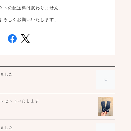
クトの配送料は変わりません。
た
よろしくお願いいたします。
コ
紋
生
しました
季
プレゼントいたします
しました