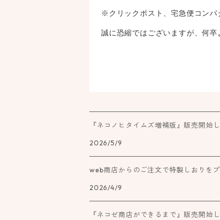
※クリックポスト、宅急便コンパ
誠に恐縮ではございますが、何卒
『ネコノヒタイムズ増補版』販売開始
2026/5/9
web商店からのご注文で特製しおりを
2026/4/9
『ネコゼ商店ができるまで』販売開始