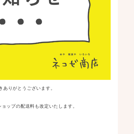
ド
7
ジ
ヒ
ほ
きありがとうございます。
ガ
ンショップの配送料も改定いたします。
お
く