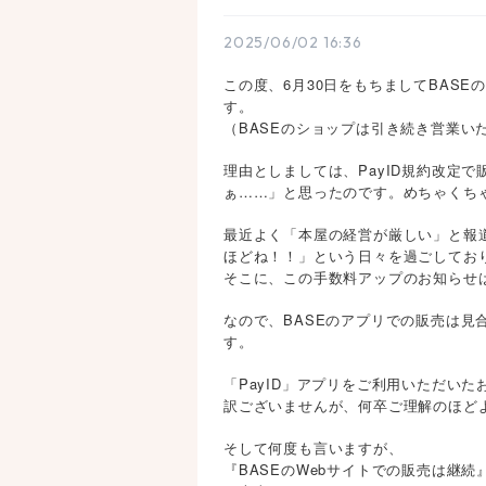
2025/06/02 16:36
この度、6月30日をもちましてBASE
す。
（BASEのショップは引き続き営業い
理由としましては、PayID規約改定
ぁ……」と思ったのです。めちゃくち
最近よく「本屋の経営が厳しい」と報
ほどね！！」という日々を過ごしてお
そこに、この手数料アップのお知らせ
なので、BASEのアプリでの販売は見
す。
「PayID」アプリをご利用いただい
訳ございませんが、何卒ご理解のほど
そして何度も言いますが、
『BASEのWebサイトでの販売は継