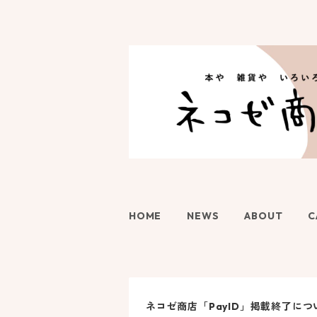
HOME
NEWS
ABOUT
C
ネコゼ商店「PayID」掲載終了に