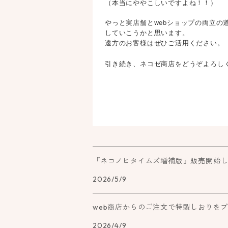
（本当にややこしいですよね！！）
やっと実店舗とwebショップの両立の
していこうかと思います。
遠方のお客様はぜひご活用ください。
引き続き、ネコゼ商店をどうぞよろし
『ネコノヒタイムズ増補版』販売開始
2026/5/9
web商店からのご注文で特製しおりを
2026/4/9