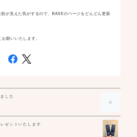
ド
道筋が見えた気がするので、BASEのページをどんどん更新
7
くお願いいたします。
ジ
ヒ
ほ
しました
ガ
お
プレゼントいたします
く