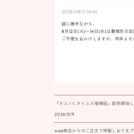
2025/08/11 16:44
誠に勝手ながら、
8月12日(火)〜14日(木)は豊橋
ご不便をおかけしますが、何卒よろ
『ネコノヒタイムズ増補版』販売開始
2026/5/9
web商店からのご注文で特製しおりを