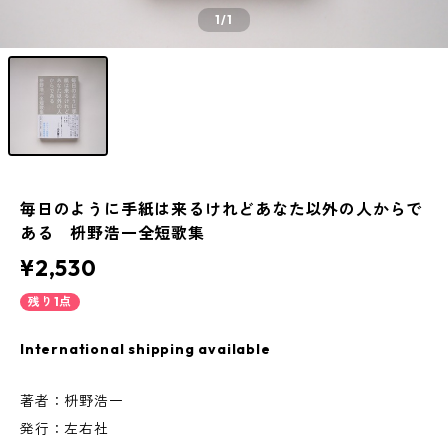
1
/1
毎日のように手紙は来るけれどあなた以外の人からで
ある 枡野浩一全短歌集
¥2,530
残り1点
International shipping available
著者：枡野浩一
発行：左右社