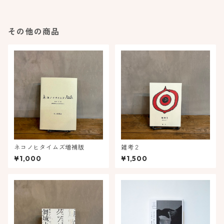
その他の商品
ネコノヒタイムズ増補版
雑考２
¥1,000
¥1,500