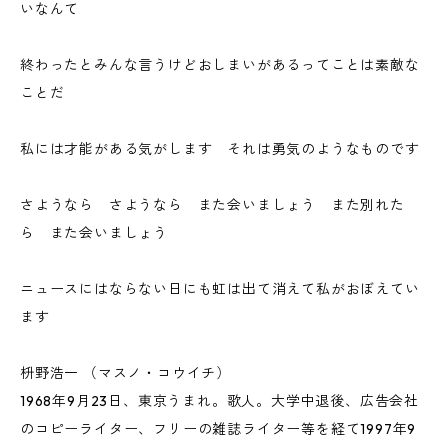
いなんて
終わったとみんな言うけどおしまいがあるってことは素敵な
ことだ
私には才能がある気がします それは勇気のようなものです
さようなら さようなら また会いましょう また別れた
ら また会いましょう
ニュースにはならない日にも虹は出て消えて私がおぼえてい
ます
枡野浩一 （マスノ・コウイチ）
1968年9月23日、東京うまれ。歌人。大学中退後、広告会社
のコピーライター、フリーの雑誌ライター等を経て1997年9