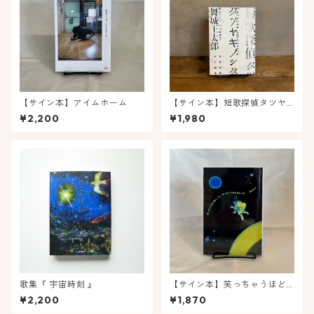
【サイン本】アイムホーム
【サイン本】短歌探偵タツヤ
キノシタ
¥2,200
¥1,980
歌集『 宇宙時刻 』
【サイン本】笑っちゃうほど
遠くって、光っちゃうほど近
¥2,200
¥1,870
かった