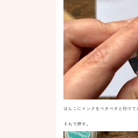
はんこにインクをペタペタと付けて
それで押す。