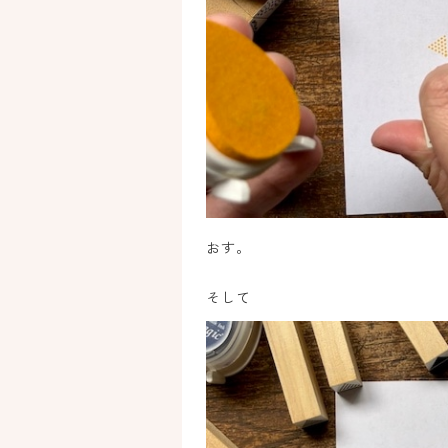
おす。
そして