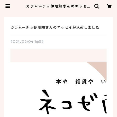
カラムーチョ伊地知さんのエッセイ
が入荷しました | ネコゼ商店
カラムーチョ伊地知さんのエッセイが入荷しました
2024/02/04 16:56