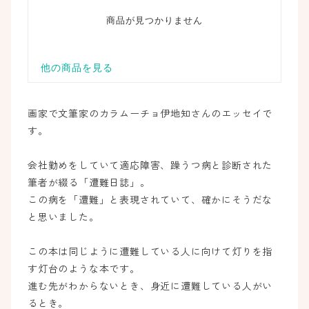
画家で文筆家のカラムーチョ伊地知さんのエッセイで
す。
会社勤めをしていて適応障害、躁うつ病と診断された
筆者が綴る「遭難日誌」。
この病を「遭難」と表現されていて、確かにそうだな
と思いました。
この本は同じように遭難している人に向けて灯りを指
す灯台のような本です。
進む先がわからないとき、身近に遭難している人がい
るとき。