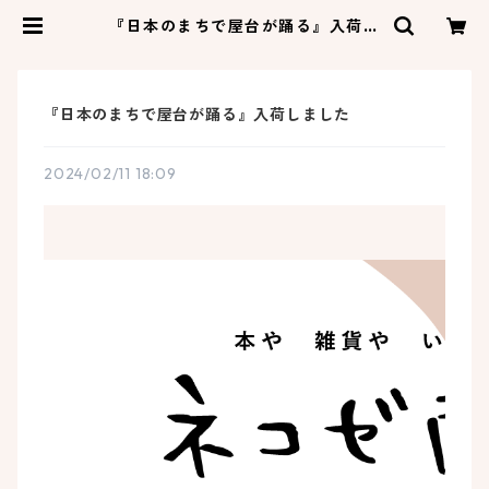
『日本のまちで屋台が踊る』入荷し
ました | ネコゼ商店
『日本のまちで屋台が踊る』入荷しました
2024/02/11 18:09